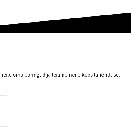
e meile oma päringud ja leiame neile koos lahenduse.